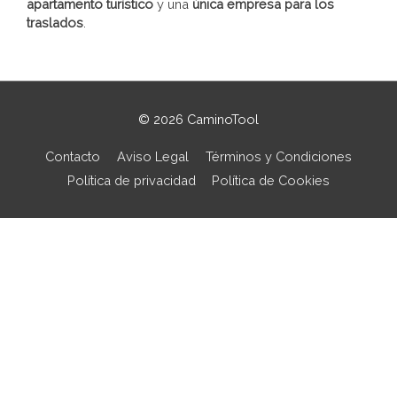
apartamento turístico
y una
única empresa para los
traslados
.
© 2026
CaminoTool
Contacto
Aviso Legal
Términos y Condiciones
Política de privacidad
Política de Cookies